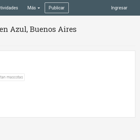
tividades
Más
Publicar
Ingresar
en Azul, Buenos Aires
ptan mascotas