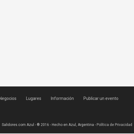
Negocios
Lugares
Información
Publicar un evento
Salidores.com Azul - ® 2016 - Hecho en Azul, Argentina -
Política de Privacidad