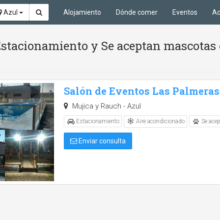
Azul
Alojamiento
Dónde comer
Eventos
Ac
 Estacionamiento y Se aceptan mascotas 
Salón de Eventos Las Palmeras
Mujica y Rauch - Azul
Aire acondicionado
Estacionamiento
Se ace
Enviar consulta