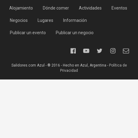
Alojamiento
Dónde comer
Actividades
Eventos
Negocios
Lugares
Información
Publicar un evento
Publicar un negocio
Salidores.com Azul - ® 2016 - Hecho en Azul, Argentina -
Política de
Privacidad