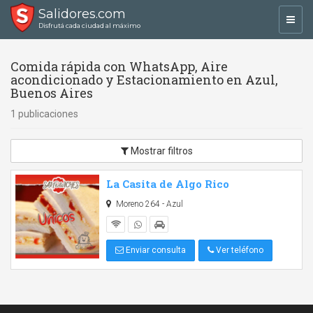
Salidores.com
Toggl
Disfrutá cada ciudad al máximo
navig
Comida rápida con WhatsApp, Aire
acondicionado y Estacionamiento en Azul,
Buenos Aires
1 publicaciones
Mostrar filtros
La Casita de Algo Rico
Moreno 264 - Azul
Enviar consulta
Ver teléfono