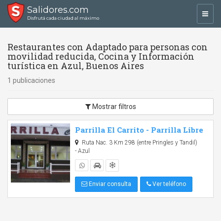
Salidores.com
Toggl
Disfrutá cada ciudad al máximo
navig
Restaurantes con Adaptado para personas con
movilidad reducida, Cocina y Información
turística en Azul, Buenos Aires
1 publicaciones
Mostrar filtros
Parrilla El Carrito - Parrilla Libre
Ruta Nac. 3 Km 298 (entre Pringles y Tandil)
- Azul
Enviar consulta
Ver teléfono