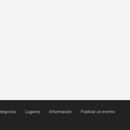
Negocios
Lugares
Información
Publicar un evento