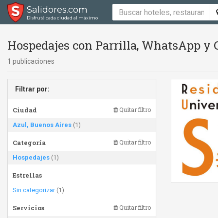
Salidores.com
Disfrutá cada ciudad al máximo
Hospedajes con Parrilla, WhatsApp y 
1 publicaciones
Filtrar por:
Ciudad
Quitar filtro
Azul, Buenos Aires
(1)
Categoría
Quitar filtro
Hospedajes
(1)
Estrellas
Sin categorizar
(1)
Servicios
Quitar filtro