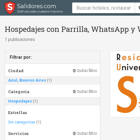
Salidores.com
Disfrutá cada ciudad al máximo
Hospedajes con Parrilla, WhatsApp y 
1 publicaciones
Filtrar por:
Ciudad
Quitar filtro
Azul, Buenos Aires
(1)
Categoría
Quitar filtro
Hospedajes
(1)
Estrellas
Sin categorizar
(1)
Servicios
Quitar filtro