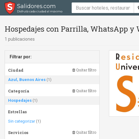
Salidores.com
Disfrutá cada ciudad al máximo
Hospedajes con Parrilla, WhatsApp y 
1 publicaciones
Filtrar por:
Ciudad
Quitar filtro
Azul, Buenos Aires
(1)
Categoría
Quitar filtro
Hospedajes
(1)
Estrellas
Sin categorizar
(1)
Servicios
Quitar filtro