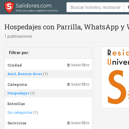
Salidores.com
Disfrutá cada ciudad al máximo
Hospedajes con Parrilla, WhatsApp y 
1 publicaciones
Filtrar por:
Ciudad
Quitar filtro
Azul, Buenos Aires
(1)
Categoría
Quitar filtro
Hospedajes
(1)
Estrellas
Sin categorizar
(1)
Servicios
Quitar filtro