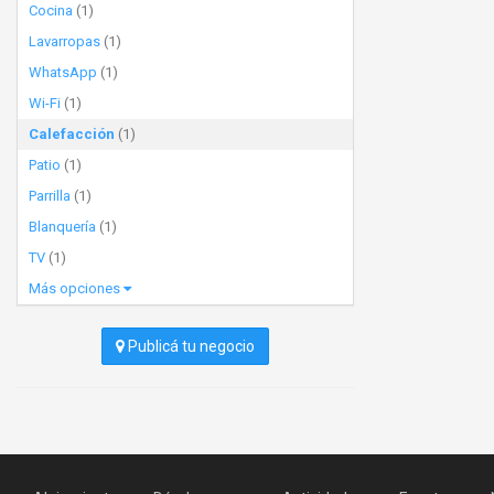
Cocina
(1)
Lavarropas
(1)
WhatsApp
(1)
Wi-Fi
(1)
Calefacción
(1)
Patio
(1)
Parrilla
(1)
Blanquería
(1)
TV
(1)
Más opciones
Publicá tu negocio