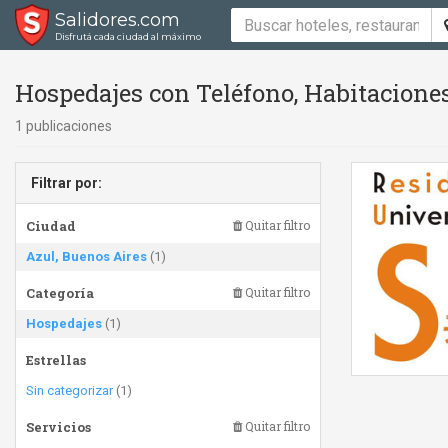
Salidores.com
Disfrutá cada ciudad al máximo
Hospedajes con Teléfono, Habitaciones
1 publicaciones
Filtrar por:
Ciudad
Quitar filtro
Azul, Buenos Aires
(1)
Categoría
Quitar filtro
Hospedajes
(1)
Estrellas
Sin categorizar
(1)
Servicios
Quitar filtro