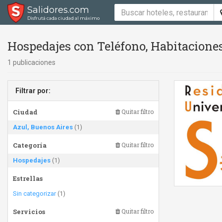
Salidores.com
Disfrutá cada ciudad al máximo
Hospedajes con Teléfono, Habitaciones
1 publicaciones
Filtrar por:
Ciudad
Quitar filtro
Azul, Buenos Aires
(1)
Categoría
Quitar filtro
Hospedajes
(1)
Estrellas
Sin categorizar
(1)
Servicios
Quitar filtro