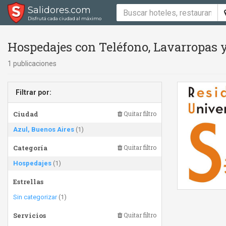
Salidores.com
Disfrutá cada ciudad al máximo
Hospedajes con Teléfono, Lavarropas 
1 publicaciones
Filtrar por:
Ciudad
Quitar filtro
Azul, Buenos Aires
(1)
Categoría
Quitar filtro
Hospedajes
(1)
Estrellas
Sin categorizar
(1)
Servicios
Quitar filtro