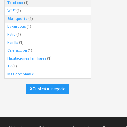
Teléfono
(1)
Wi-Fi
(1)
Blanquería
(1)
Lavarropas
(1)
Patio
(1)
Parrilla
(1)
Calefacción
(1)
Habitaciones familiares
(1)
TV
(1)
Más opciones
Publicá tu negocio