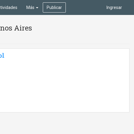
tividades
Más
Publicar
Ingresar
nos Aires
ol