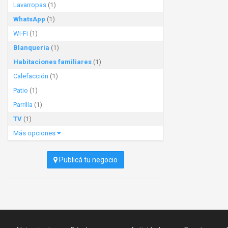
Lavarropas
(1)
WhatsApp
(1)
Wi-Fi
(1)
Blanquería
(1)
Habitaciones familiares
(1)
Calefacción
(1)
Patio
(1)
Parrilla
(1)
TV
(1)
Más opciones
Publicá tu negocio