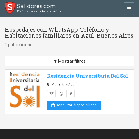
Salidores.com
Toggl
Disfrutá cada ciudad al máximo
navig
Hospedajes con WhatsApp, Teléfono y
Habitaciones familiares en Azul, Buenos Aires
1 publicaciones
Mostrar filtros
Residencia Universitaria Del Sol
Prat 675 - Azul
Consultar disponibilidad