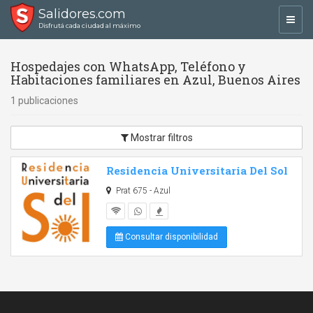
Salidores.com
Toggl
Disfrutá cada ciudad al máximo
navig
Hospedajes con WhatsApp, Teléfono y
Habitaciones familiares en Azul, Buenos Aires
1 publicaciones
Mostrar filtros
Residencia Universitaria Del Sol
Prat 675 - Azul
Consultar disponibilidad