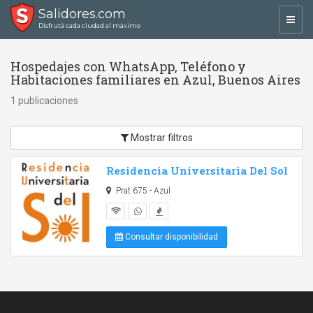
Salidores.com
Toggl
Disfrutá cada ciudad al máximo
navig
Hospedajes con WhatsApp, Teléfono y
Habitaciones familiares en Azul, Buenos Aires
1 publicaciones
Mostrar filtros
Residencia Universitaria Del Sol
Prat 675 - Azul
Consultar disponibilidad