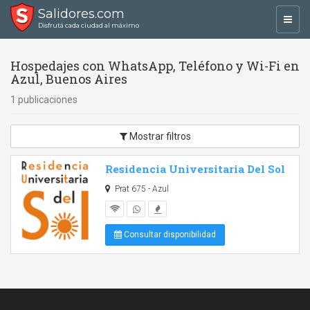
Salidores.com
Toggl
Disfrutá cada ciudad al máximo
navig
Hospedajes con WhatsApp, Teléfono y Wi-Fi en
Azul, Buenos Aires
1 publicaciones
Mostrar filtros
Residencia Universitaria Del Sol
Prat 675 - Azul
Consultar disponibilidad