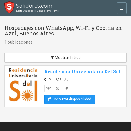
Salidores.com
Toggl
Disfrutá cada ciudad al máximo
navig
Hospedajes con WhatsApp, Wi-Fi y Cocina en
Azul, Buenos Aires
1 publicaciones
Mostrar filtros
Residencia Universitaria Del Sol
Prat 675 - Azul
Consultar disponibilidad