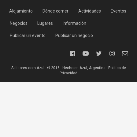
Alojamiento
Dónde comer
Actividades
Eventos
Negocios
Lugares
Información
Publicar un evento
Publicar un negocio
Salidores.com Azul - ® 2016 - Hecho en Azul, Argentina -
Política de
Privacidad