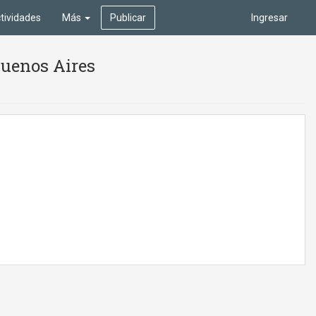
tividades
Más
Publicar
Ingresar
Buenos Aires