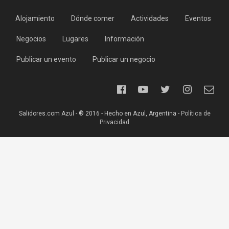
Alojamiento
Dónde comer
Actividades
Eventos
Negocios
Lugares
Información
Publicar un evento
Publicar un negocio
Salidores.com Azul - ® 2016 - Hecho en Azul, Argentina -
Política de
Privacidad