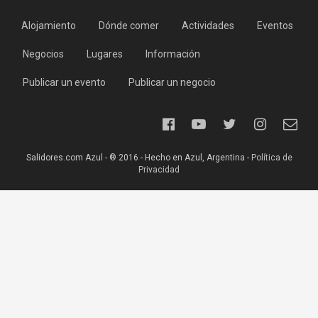
Alojamiento
Dónde comer
Actividades
Eventos
Negocios
Lugares
Información
Publicar un evento
Publicar un negocio
Salidores.com Azul - ® 2016 - Hecho en Azul, Argentina -
Política de
Privacidad