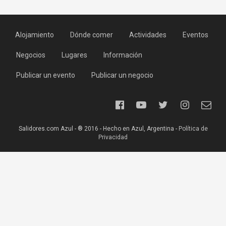
Alojamiento
Dónde comer
Actividades
Eventos
Negocios
Lugares
Información
Publicar un evento
Publicar un negocio
Salidores.com Azul - ® 2016 - Hecho en Azul, Argentina -
Política de
Privacidad