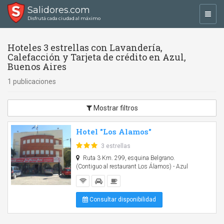
Salidores.com
Toggl
Disfrutá cada ciudad al máximo
navig
Hoteles 3 estrellas con Lavandería,
Calefacción y Tarjeta de crédito en Azul,
Buenos Aires
1 publicaciones
Mostrar filtros
Hotel "Los Alamos"
3 estrellas
Ruta 3 Km. 299, esquina Belgrano.
(Contiguo al restaurant Los Álamos) - Azul
Consultar disponibilidad