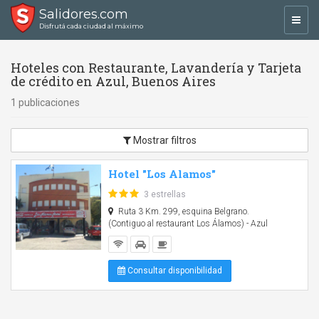
Salidores.com
Toggl
Disfrutá cada ciudad al máximo
navig
Hoteles con Restaurante, Lavandería y Tarjeta
de crédito en Azul, Buenos Aires
1 publicaciones
Mostrar filtros
Hotel "Los Alamos"
3 estrellas
Ruta 3 Km. 299, esquina Belgrano.
(Contiguo al restaurant Los Álamos) - Azul
Consultar disponibilidad