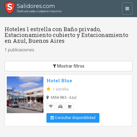
Salidores.com
Toggl
Disfrutá cada ciudad al máximo
navig
Hoteles 1 estrella con Baño privado,
Estacionamiento cubierto y Estacionamiento
en Azul, Buenos Aires
1 publicaciones
Mostrar filtros
Hotel Blue
1 estrella
Mitre 983 - Azul
Consultar disponibilidad