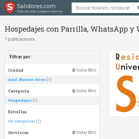
Salidores.com
Disfrutá cada ciudad al máximo
Hospedajes con Parrilla, WhatsApp y 
1 publicaciones
Filtrar por:
Ciudad
Quitar filtro
Azul, Buenos Aires
(1)
Categoría
Quitar filtro
Hospedajes
(1)
Estrellas
Sin categorizar
(1)
Servicios
Quitar filtro