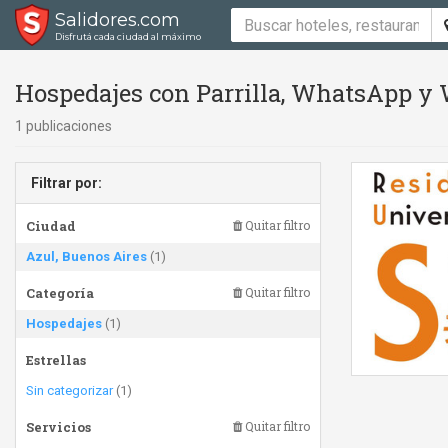
Salidores.com
Disfrutá cada ciudad al máximo
Hospedajes con Parrilla, WhatsApp y 
1 publicaciones
Filtrar por:
Ciudad
Quitar filtro
Azul, Buenos Aires
(1)
Categoría
Quitar filtro
Hospedajes
(1)
Estrellas
Sin categorizar
(1)
Servicios
Quitar filtro