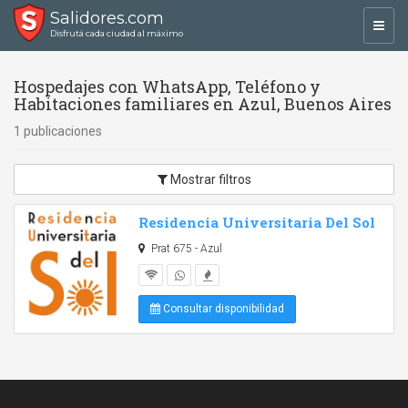
Salidores.com
Toggl
Disfrutá cada ciudad al máximo
navig
Hospedajes con WhatsApp, Teléfono y
Habitaciones familiares en Azul, Buenos Aires
1 publicaciones
Mostrar filtros
Residencia Universitaria Del Sol
Prat 675 - Azul
Consultar disponibilidad