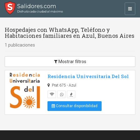
Salidores.com
Toggl
Disfrutá cada ciudad al máximo
navig
Hospedajes con WhatsApp, Teléfono y
Habitaciones familiares en Azul, Buenos Aires
1 publicaciones
Mostrar filtros
Residencia Universitaria Del Sol
Prat 675 - Azul
Consultar disponibilidad