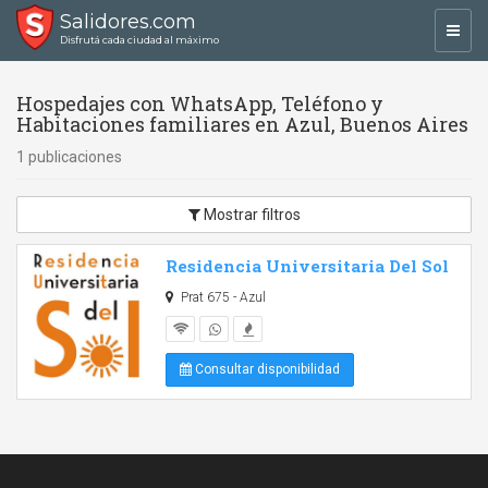
Salidores.com
Toggl
Disfrutá cada ciudad al máximo
navig
Hospedajes con WhatsApp, Teléfono y
Habitaciones familiares en Azul, Buenos Aires
1 publicaciones
Mostrar filtros
Residencia Universitaria Del Sol
Prat 675 - Azul
Consultar disponibilidad