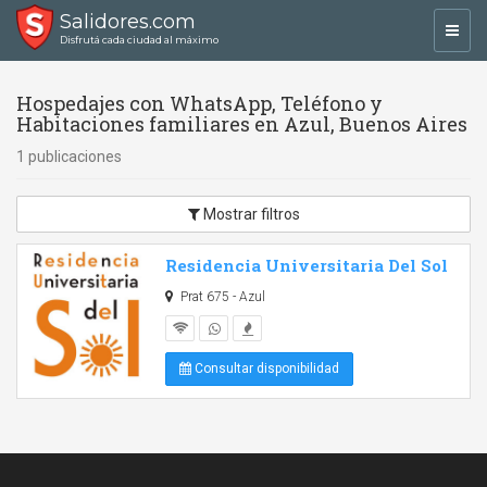
Salidores.com
Toggl
Disfrutá cada ciudad al máximo
navig
Hospedajes con WhatsApp, Teléfono y
Habitaciones familiares en Azul, Buenos Aires
1 publicaciones
Mostrar filtros
Residencia Universitaria Del Sol
Prat 675 - Azul
Consultar disponibilidad