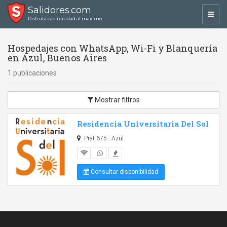
Salidores.com
Toggl
Disfrutá cada ciudad al máximo
navig
Hospedajes con WhatsApp, Wi-Fi y Blanquería
en Azul, Buenos Aires
1 publicaciones
Mostrar filtros
Residencia Universitaria Del Sol
Prat 675 - Azul
Consultar disponibilidad