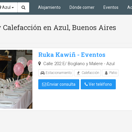
Azul
Alojamiento
Dónde comer
Eventos
Ac
 Calefacción en Azul, Buenos Aires
Ruka Kawiñ - Eventos
Calle 202 E/ Bogliano y Malere - Azul
Estacionamiento
Calefacción
Patio
Enviar consulta
Ver teléfono