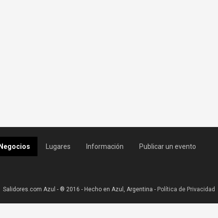
Negocios
Lugares
Información
Publicar un evento
Salidores.com Azul - ® 2016 - Hecho en Azul, Argentina -
Política de Privacidad