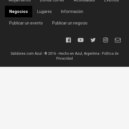
Alojamiento
Dónde comer
Actividades
Eventos
Negocios
Lugares
Información
Publicar un evento
Publicar un negocio
Salidores.com Azul - ® 2016 - Hecho en Azul, Argentina -
Política de
Privacidad