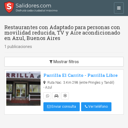
Salidores.com
Toggl
Disfrutá cada ciudad al máximo
navig
Restaurantes con Adaptado para personas con
movilidad reducida, TV y Aire acondicionado
en Azul, Buenos Aires
1 publicaciones
Mostrar filtros
Parrilla El Carrito - Parrilla Libre
Ruta Nac. 3 Km 298 (entre Pringles y Tandil)
- Azul
Enviar consulta
Ver teléfono