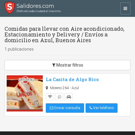
Salidores.com
Toggl
Disfrutá cada ciudad al máximo
navig
Comidas para llevar con Aire acondicionado,
Estacionamiento y Delivery / Envíos a
domicilio en Azul, Buenos Aires
1 publicaciones
Mostrar filtros
La Casita de Algo Rico
Moreno 264 - Azul
Enviar consulta
Ver teléfono