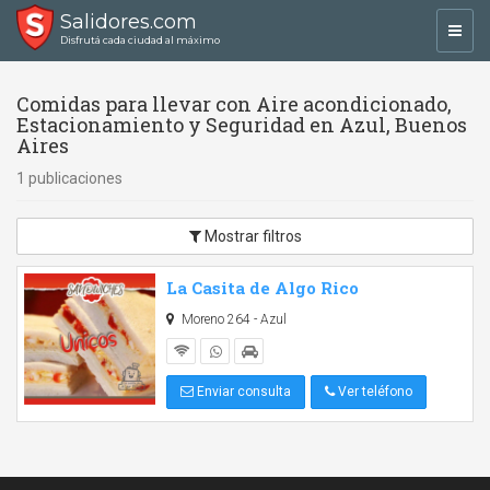
Salidores.com
Toggl
Disfrutá cada ciudad al máximo
navig
Comidas para llevar con Aire acondicionado,
Estacionamiento y Seguridad en Azul, Buenos
Aires
1 publicaciones
Mostrar filtros
La Casita de Algo Rico
Moreno 264 - Azul
Enviar consulta
Ver teléfono