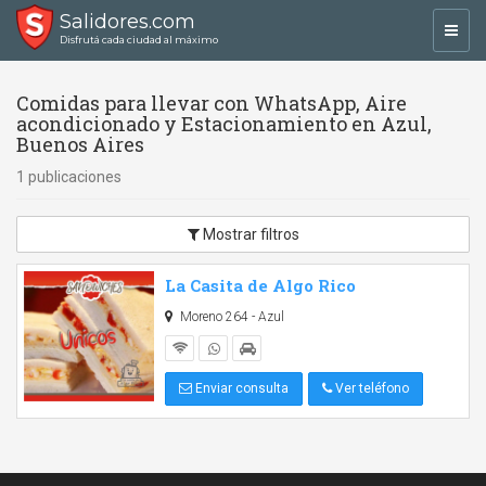
Salidores.com
Toggl
Disfrutá cada ciudad al máximo
navig
Comidas para llevar con WhatsApp, Aire
acondicionado y Estacionamiento en Azul,
Buenos Aires
1 publicaciones
Mostrar filtros
La Casita de Algo Rico
Moreno 264 - Azul
Enviar consulta
Ver teléfono