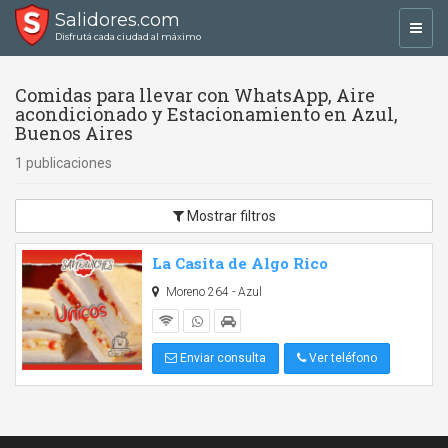
Salidores.com
Toggl
Disfrutá cada ciudad al máximo
navig
Comidas para llevar con WhatsApp, Aire
acondicionado y Estacionamiento en Azul,
Buenos Aires
1 publicaciones
Mostrar filtros
La Casita de Algo Rico
Moreno 264 - Azul
Enviar consulta
Ver teléfono