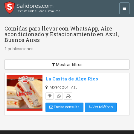
Salidores.com
Toggl
Disfrutá cada ciudad al máximo
navig
Comidas para llevar con WhatsApp, Aire
acondicionado y Estacionamiento en Azul,
Buenos Aires
1 publicaciones
Mostrar filtros
La Casita de Algo Rico
Moreno 264 - Azul
Enviar consulta
Ver teléfono