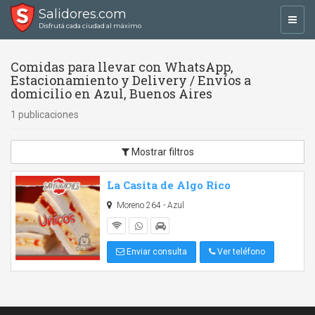
Salidores.com
Toggl
Disfrutá cada ciudad al máximo
navig
Comidas para llevar con WhatsApp,
Estacionamiento y Delivery / Envíos a
domicilio en Azul, Buenos Aires
1 publicaciones
Mostrar filtros
La Casita de Algo Rico
Moreno 264 - Azul
Enviar consulta
Ver teléfono