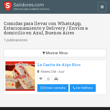
Salidores.com
Toggl
Disfrutá cada ciudad al máximo
navig
Comidas para llevar con WhatsApp,
Estacionamiento y Delivery / Envíos a
domicilio en Azul, Buenos Aires
1 publicaciones
Mostrar filtros
La Casita de Algo Rico
Moreno 264 - Azul
Enviar consulta
Ver teléfono