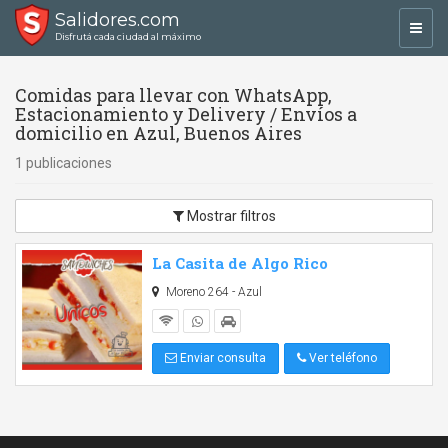
Salidores.com
Toggl
Disfrutá cada ciudad al máximo
navig
Comidas para llevar con WhatsApp,
Estacionamiento y Delivery / Envíos a
domicilio en Azul, Buenos Aires
1 publicaciones
Mostrar filtros
La Casita de Algo Rico
Moreno 264 - Azul
Enviar consulta
Ver teléfono