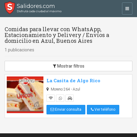
Salidores.com
Toggl
Disfrutá cada ciudad al máximo
navig
Comidas para llevar con WhatsApp,
Estacionamiento y Delivery / Envíos a
domicilio en Azul, Buenos Aires
1 publicaciones
Mostrar filtros
La Casita de Algo Rico
Moreno 264 - Azul
Enviar consulta
Ver teléfono