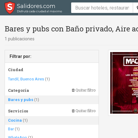
Salidores.com
Disfrutá cada ciudad al máximo
Bares y pubs con Baño privado, Aire 
1 publicaciones
Filtrar por:
Ciudad
Tandil, Buenos Aires
(1)
Categoría
Quitar filtro
Bares y pubs
(1)
Servicios
Quitar filtro
Cocina
(1)
Bar
(1)
WhatsApp
(1)