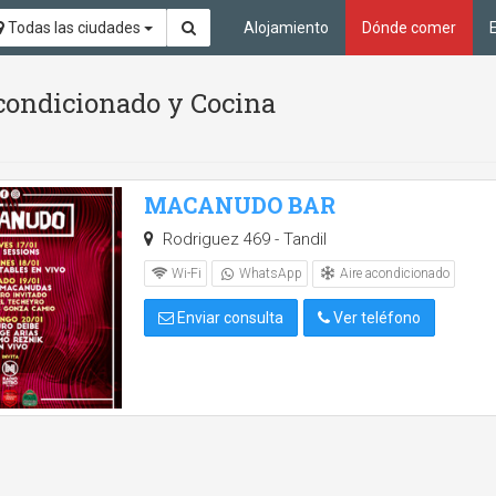
Todas las ciudades
Alojamiento
Dónde comer
acondicionado y Cocina
MACANUDO BAR
Rodriguez 469 - Tandil
Aire acondicionado
Wi-Fi
WhatsApp
Enviar consulta
Ver teléfono