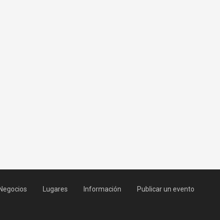
Negocios
Lugares
Información
Publicar un evento