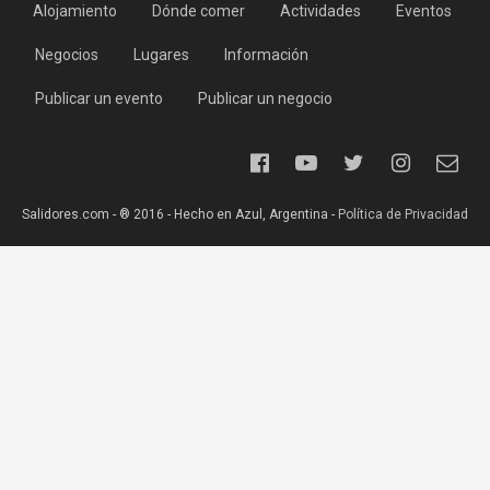
Alojamiento
Dónde comer
Actividades
Eventos
Negocios
Lugares
Información
Publicar un evento
Publicar un negocio
Salidores.com - ® 2016 - Hecho en Azul, Argentina -
Política de Privacidad