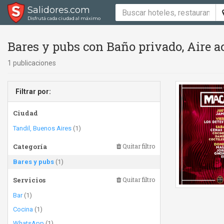
Salidores.com
Disfrutá cada ciudad al máximo
Bares y pubs con Baño privado, Aire 
1 publicaciones
Filtrar por:
Ciudad
Tandil, Buenos Aires
(1)
Categoría
Quitar filtro
Bares y pubs
(1)
Servicios
Quitar filtro
Bar
(1)
Cocina
(1)
WhatsApp
(1)