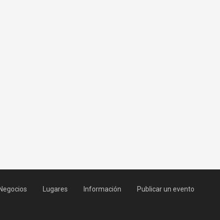
Negocios
Lugares
Información
Publicar un evento