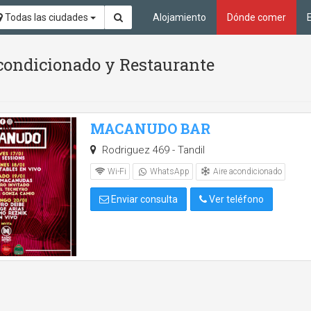
Todas las ciudades
Alojamiento
Dónde comer
acondicionado y Restaurante
MACANUDO BAR
Rodriguez 469 - Tandil
Aire acondicionado
Wi-Fi
WhatsApp
Enviar consulta
Ver teléfono