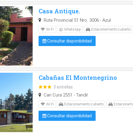
Casa Antique.
Ruta Provincial 51 Nro. 3006 - Azul
Wi-Fi
WhatsApp
Estacionamiento cubierto
Consultar disponibilidad
Cabañas El Montenegrino
3 estrellas
Cari Cura 2551 - Tandil
Wi-Fi
Estacionamiento cubierto
Estacionami
Consultar disponibilidad