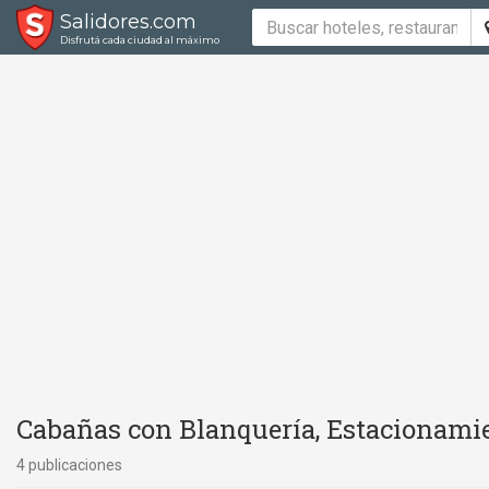
Salidores.com
Disfrutá cada ciudad al máximo
Cabañas con Blanquería, Estacionamie
4 publicaciones