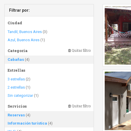
Filtrar por:
Ciudad
Tandil, Buenos Aires
(3)
Azul, Buenos Aires
(1)
Categoría
Quitar filtro
Cabañas
(4)
Estrellas
3 estrellas
(2)
2 estrellas
(1)
Sin categorizar
(1)
Servicios
Quitar filtro
Reservas
(4)
Información turística
(4)