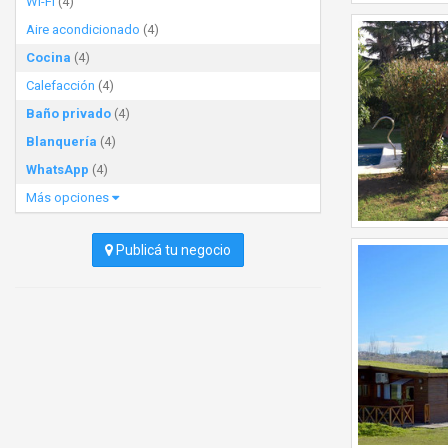
Wi-Fi
(4)
Aire acondicionado
(4)
Cocina
(4)
Calefacción
(4)
Baño privado
(4)
Blanquería
(4)
WhatsApp
(4)
Más opciones
Publicá tu negocio