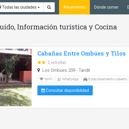
Todas las ciudades
Alojamiento
Dónde comer
uido, Información turística y Cocina
Cabañas Entre Ombúes y Tilos
2 estrellas
Los Ombues 209 - Tandil
Wi-Fi
WhatsApp
Estacionamiento cubierto
Consultar disponibilidad